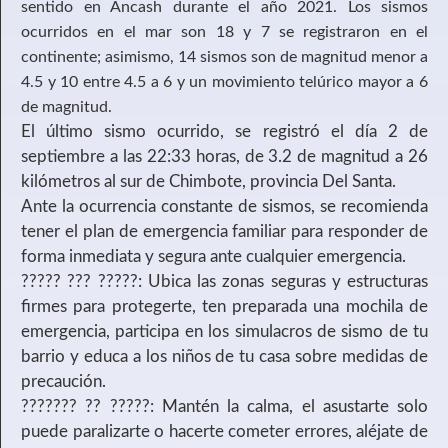
sentido en Áncash durante el año 2021. Los sismos
ocurridos en el mar son 18 y 7 se registraron en el
continente; asimismo, 14 sismos son de magnitud menor a
4.5 y 10 entre 4.5 a 6 y un movimiento telúrico mayor a 6
de magnitud.
El último sismo ocurrido, se registró el día 2 de
septiembre a las 22:33 horas, de 3.2 de magnitud a 26
kilómetros al sur de Chimbote, provincia Del Santa.
Ante la ocurrencia constante de sismos, se recomienda
tener el plan de emergencia familiar para responder de
forma inmediata y segura ante cualquier emergencia.
????? ??? ?????: Ubica las zonas seguras y estructuras
firmes para protegerte, ten preparada una mochila de
emergencia, participa en los simulacros de sismo de tu
barrio y educa a los niños de tu casa sobre medidas de
precaución.
??????? ?? ?????: Mantén la calma, el asustarte solo
puede paralizarte o hacerte cometer errores, aléjate de