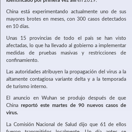
identificado por primera vez allí
en 2019.
China está experimentando actualmente uno de sus
mayores brotes en meses, con 300 casos detectados
en 10 días.
Unas 15 provincias de todo el país se han visto
afectadas, lo que ha llevado al gobierno a implementar
medidas de pruebas masivas y restricciones de
confinamiento.
Las autoridades atribuyen la propagación del virus a la
altamente contagiosa variante delta y a la temporada
de turismo interno.
El anuncio en Wuhan se produjo después de que
China
report
ó e
ste
martes de 90 nuevos casos de
virus.
La Comisión Nacional de Salud dijo que 61 de ellos
fueron transmitidos localmente. Un día antes se