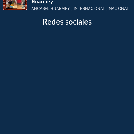
𝗛𝘂𝗮𝗿𝗺𝗲𝘆
ANCASH
,
HUARMEY
,
INTERNACIONAL
,
NACIONAL
Redes sociales