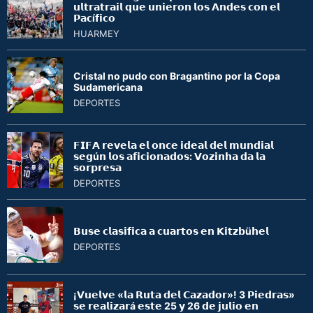
𝘂𝗹𝘁𝗿𝗮𝘁𝗿𝗮𝗶𝗹 𝗾𝘂𝗲 𝘂𝗻𝗶𝗲𝗿𝗼𝗻 𝗹𝗼𝘀 𝗔𝗻𝗱𝗲𝘀 𝗰𝗼𝗻 𝗲𝗹
𝗣𝗮𝗰í𝗳𝗶𝗰𝗼
HUARMEY
Cristal no pudo con Bragantino por la Copa
Sudamericana
DEPORTES
𝗙𝗜𝗙𝗔 𝗿𝗲𝘃𝗲𝗹𝗮 𝗲𝗹 𝗼𝗻𝗰𝗲 𝗶𝗱𝗲𝗮𝗹 𝗱𝗲𝗹 𝗺𝘂𝗻𝗱𝗶𝗮𝗹
𝘀𝗲𝗴ú𝗻 𝗹𝗼𝘀 𝗮𝗳𝗶𝗰𝗶𝗼𝗻𝗮𝗱𝗼𝘀: 𝗩𝗼𝘇𝗶𝗻𝗵𝗮 𝗱𝗮 𝗹𝗮
𝘀𝗼𝗿𝗽𝗿𝗲𝘀𝗮
DEPORTES
𝗕𝘂𝘀𝗲 𝗰𝗹𝗮𝘀𝗶𝗳𝗶𝗰𝗮 𝗮 𝗰𝘂𝗮𝗿𝘁𝗼𝘀 𝗲𝗻 𝗞𝗶𝘁𝘇𝗯ü𝗵𝗲𝗹
DEPORTES
¡𝗩𝘂𝗲𝗹𝘃𝗲 «𝗹𝗮 𝗥𝘂𝘁𝗮 𝗱𝗲𝗹 𝗖𝗮𝘇𝗮𝗱𝗼𝗿»! 3 𝗣𝗶𝗲𝗱𝗿𝗮𝘀»
𝘀𝗲 𝗿𝗲𝗮𝗹𝗶𝘇𝗮𝗿á 𝗲𝘀𝘁𝗲 25 𝘆 26 𝗱𝗲 𝗷𝘂𝗹𝗶𝗼 𝗲𝗻