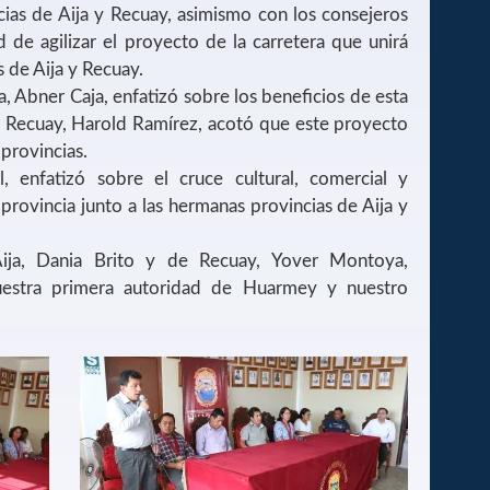
cias de Aija y Recuay, asimismo con los consejeros
d de agilizar el proyecto de la carretera que unirá
s de Aija y Recuay.
a, Abner Caja, enfatizó sobre los beneficios de esta
e Recuay, Harold Ramírez, acotó que este proyecto
 provincias.
, enfatizó sobre el cruce cultural, comercial y
 provincia junto a las hermanas provincias de Aija y
Aija, Dania Brito y de Recuay, Yover Montoya,
nuestra primera autoridad de Huarmey y nuestro