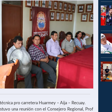
écnica pro carretera Huarmey – Aija – Recuay.
ostuvo una reunión con el Consejero Regional, Prof