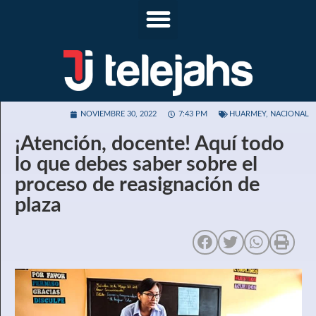
NOVIEMBRE 30, 2022
7:43 PM
HUARMEY
,
NACIONAL
¡Atención, docente! Aquí todo
lo que debes saber sobre el
proceso de reasignación de
plaza