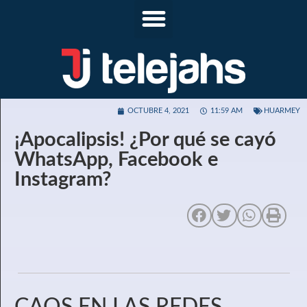
OCTUBRE 4, 2021
11:59 AM
HUARMEY
¡Apocalipsis! ¿Por qué se cayó
WhatsApp, Facebook e
Instagram?