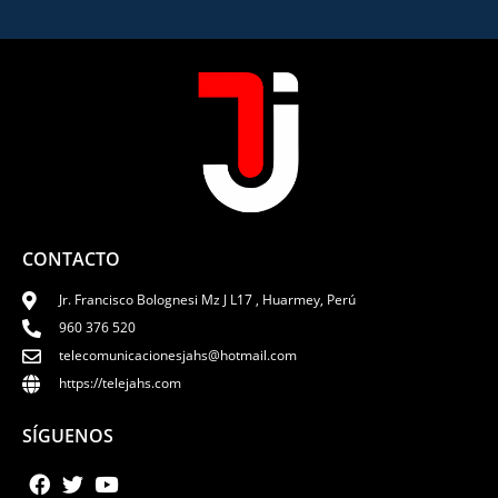
CONTACTO
Jr. Francisco Bolognesi Mz J L17 , Huarmey, Perú
960 376 520
telecomunicacionesjahs@hotmail.com
https://telejahs.com
SÍGUENOS