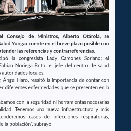
el Consejo de Ministros, Alberto Otárola, se
alud Yúngar cuente en el breve plazo posible con
tender las referencias y contrarreferencias
.
cipó la congresista Lady Camones Soriano; el
abian Noriega Brito; el jefe del centro de salud
 autoridades locales.
, Ángel Haro, resaltó la importancia de contar con
er diferentes enfermedades que se presenten en la
ábamos con la seguridad ni herramientas necesarias
alidad. Tenemos una nueva infraestructura y más
enderemos casos de infecciones respiratorias,
de la población”, subrayó.