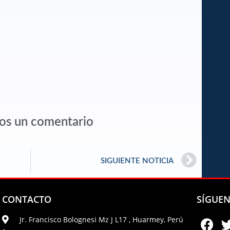
os un comentario
SIGUIENTE NOTICIA
CONTACTO
SÍGUE
Jr. Francisco Bolognesi Mz J L17 , Huarmey, Perú