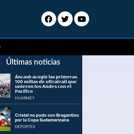
S
Últimas noticias
Á𝗻𝗰𝗮𝘀𝗵 𝗮𝗰𝗼𝗴𝗶ó 𝗹𝗮𝘀 𝗽𝗿𝗶𝗺𝗲𝗿𝗮𝘀
100 𝗺𝗶𝗹𝗹𝗮𝘀 𝗱𝗲 𝘂𝗹𝘁𝗿𝗮𝘁𝗿𝗮𝗶𝗹 𝗾𝘂𝗲
𝘂𝗻𝗶𝗲𝗿𝗼𝗻 𝗹𝗼𝘀 𝗔𝗻𝗱𝗲𝘀 𝗰𝗼𝗻 𝗲𝗹
𝗣𝗮𝗰í𝗳𝗶𝗰𝗼
HUARMEY
Cristal no pudo con Bragantino
por la Copa Sudamericana
DEPORTES