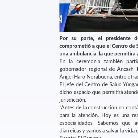
Por su parte, el presidente d
comprometió a que el Centro de S
una ambulancia, la que permitirá a
En la ceremonia también parti
gobernador regional de Áncash, F
Ángel Haro Norabuena, entre otras
El jefe del Centro de Salud Yúngar
dicho espacio que permitirá atend
jurisdicción.
“Antes de la construcción no cont
para la atención. Hoy es una re
especialidades. Sabemos que at
diarreicas y vamos a salvar la vida 