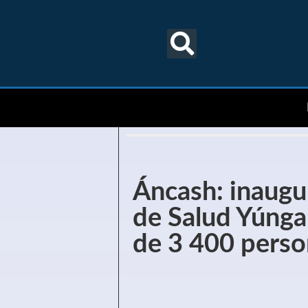
Áncash: inaug
de Salud Yúnga
de 3 400 perso