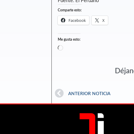
Fuente: El Peruano
Comparte esto:
Facebook
X
Me gusta esto:
Déjan
ANTERIOR NOTICIA