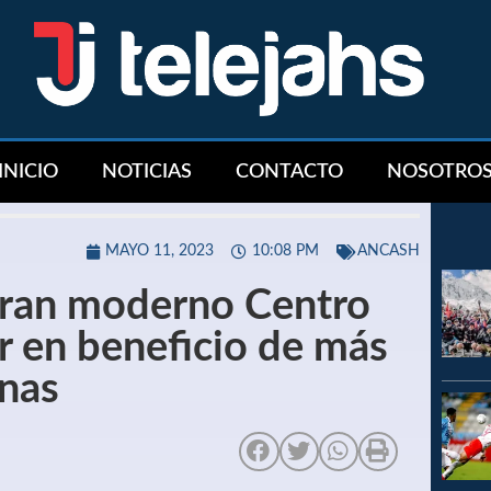
INICIO
NOTICIAS
CONTACTO
NOSOTRO
MAYO 11, 2023
10:08 PM
ANCASH
uran moderno Centro
r en beneficio de más
nas