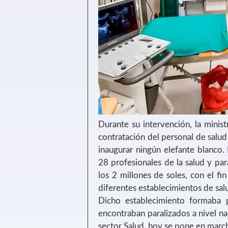
Durante su intervención, la minist
contratación del personal de salu
inaugurar ningún elefante blanco
28 profesionales de la salud y p
los 2 millones de soles, con el fin
diferentes establecimientos de salu
Dicho establecimiento formaba 
encontraban paralizados a nivel na
sector Salud, hoy se pone en marc