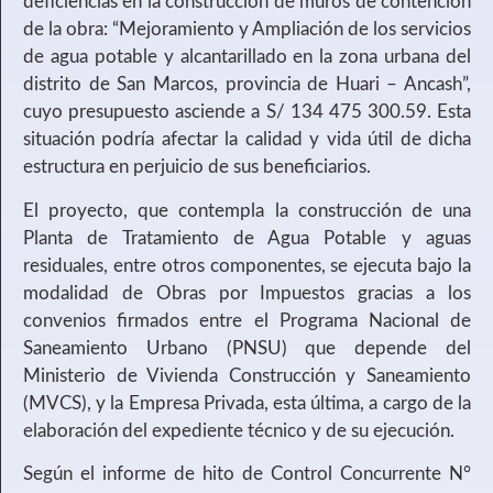
deficiencias en la construcción de muros de contención
de la obra: “Mejoramiento y Ampliación de los servicios
de agua potable y alcantarillado en la zona urbana del
distrito de San Marcos, provincia de Huari – Ancash”,
cuyo presupuesto asciende a S/ 134 475 300.59. Esta
situación podría afectar la calidad y vida útil de dicha
estructura en perjuicio de sus beneficiarios.
El proyecto, que contempla la construcción de una
Planta de Tratamiento de Agua Potable y aguas
residuales, entre otros componentes, se ejecuta bajo la
modalidad de Obras por Impuestos gracias a los
convenios firmados entre el Programa Nacional de
Saneamiento Urbano (PNSU) que depende del
Ministerio de Vivienda Construcción y Saneamiento
(MVCS), y la Empresa Privada, esta última, a cargo de la
elaboración del expediente técnico y de su ejecución.
Según el informe de hito de Control Concurrente N°