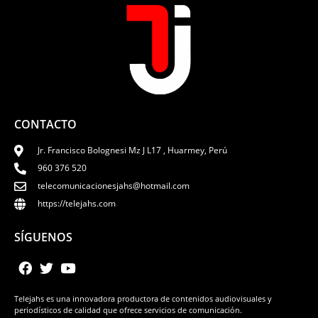
CONTACTO
Jr. Francisco Bolognesi Mz J L17 , Huarmey, Perú
960 376 520
telecomunicacionesjahs@hotmail.com
https://telejahs.com
SÍGUENOS
Telejahs es una innovadora productora de contenidos audiovisuales y
periodísticos de calidad que ofrece servicios de comunicación.