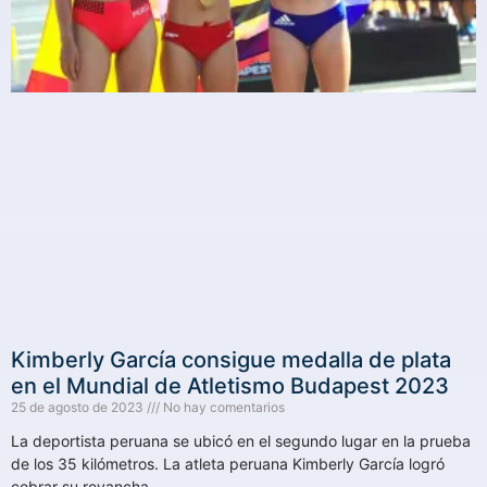
Kimberly García consigue medalla de plata
en el Mundial de Atletismo Budapest 2023
25 de agosto de 2023
No hay comentarios
La deportista peruana se ubicó en el segundo lugar en la prueba
de los 35 kilómetros. La atleta peruana Kimberly García logró
cobrar su revancha