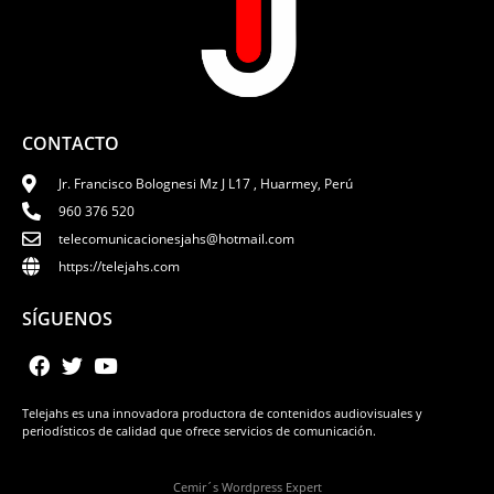
CONTACTO
Jr. Francisco Bolognesi Mz J L17 , Huarmey, Perú
960 376 520
telecomunicacionesjahs@hotmail.com
https://telejahs.com
SÍGUENOS
Telejahs es una innovadora productora de contenidos audiovisuales y
periodísticos de calidad que ofrece servicios de comunicación.
Cemir´s Wordpress Expert