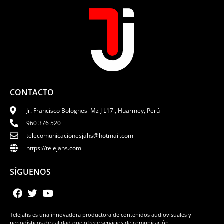
CONTACTO
Jr. Francisco Bolognesi Mz J L17 , Huarmey, Perú
960 376 520
telecomunicacionesjahs@hotmail.com
https://telejahs.com
SÍGUENOS
Telejahs es una innovadora productora de contenidos audiovisuales y
periodísticos de calidad que ofrece servicios de comunicación.